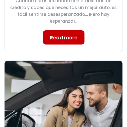
Cuando estás luchando con problemas de
crédito y sabes que necesitas un mejor auto, es
fácil sentirse desesperanzado… ¡Pero hay
esperanza!...
Read more