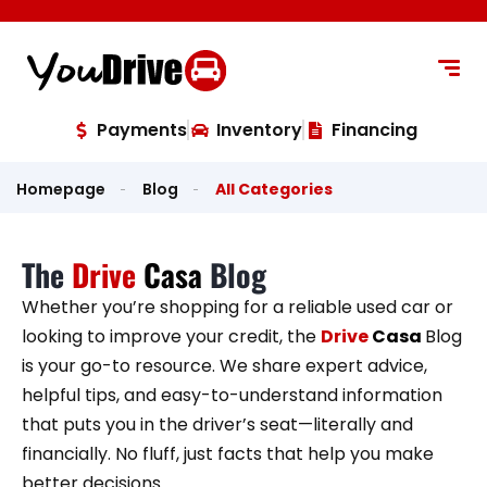
content
Payments
Inventory
Financing
Homepage
Blog
All Categories
The
Drive
Casa
Blog
Whether you’re shopping for a reliable used car or
looking to improve your credit, the
Drive
Casa
Blog
is your go-to resource. We share expert advice,
helpful tips, and easy-to-understand information
that puts you in the driver’s seat—literally and
financially. No fluff, just facts that help you make
better decisions.