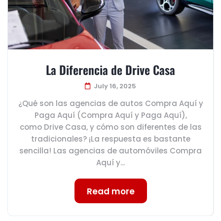
La Diferencia de Drive Casa
July 16, 2025
¿Qué son las agencias de autos Compra Aquí y
Paga Aquí (Compra Aquí y Paga Aquí),
como Drive Casa, y cómo son diferentes de las
tradicionales? ¡La respuesta es bastante
sencilla! Las agencias de automóviles Compra
Aquí y...
Read more