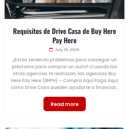
Requisitos de Drive Casa de Buy Here
Pay Here
July 16, 2025
¿Estas teniendo problemas para conseguir un
préstamo para comprar un auto? ¡Cuando las
otras agencias te rechazan, las agencias Buy
Here Pay Here (BHPH) – Compra Aquí Paga Aquí
como Drive Casa pueden ayudarte a financiar...
Read more